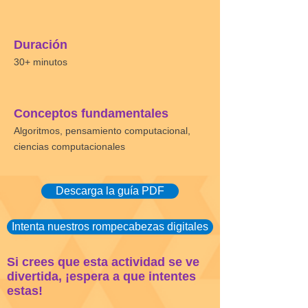
Duración
30+ minutos
Conceptos fundamentales
Algoritmos, pensamiento computacional,
ciencias computacionales
Descarga la guía PDF
Intenta nuestros rompecabezas digitales
Si crees que esta actividad se ve
divertida, ¡espera a que intentes
estas!