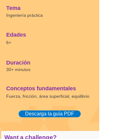
Tema
Ingeniería práctica
Edades
6+
Duración
30+ minutos
Conceptos fundamentales
Fuerza, fricción, área superficial, equilibrio
Descarga la guía PDF
Want a challenge?