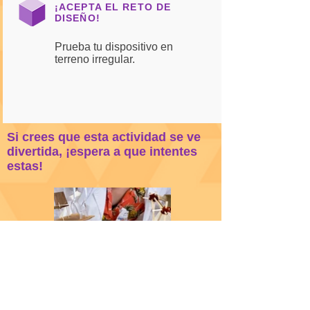
¡ACEPTA EL RETO DE
DISEÑO!
Prueba tu dispositivo en
terreno irregular.
Si crees que esta actividad se ve
divertida, ¡espera a que intentes
estas!