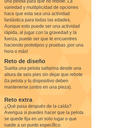
una pelota para que no rebote. La
variedad y multiplicidad de opciones
hace que esta sea una actividad
fantástica para todas las edades.
Aunque esto puede ser una actividad
rápida, al jugar con la gravedad y la
fuerza, puede ser que te encuentres
haciendo prototipos y pruebas ¡por una
hora o más!
Reto de diseño
Suelta una pelota saltarina desde una
altura de seis pies sin dejar que rebote
(la pelota y tu dispositivo deben
mantenerse juntos en una pieza).
Reto extra
¿Qué pasa después de la caída?
Averigua si puedes hacer que la pelota
se quede fija en un solo lugar o que
ruede a un punto específico.