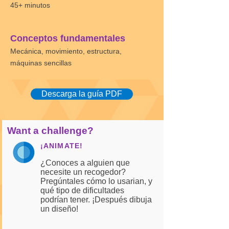
45+ minutos
Conceptos fundamentales
Mecánica, movimiento, estructura,
máquinas sencillas
Descarga la guía PDF
Want a challenge?
¡ANIMATE!
¿Conoces a alguien que
necesite un recogedor?
Pregúntales cómo lo usarian, y
qué tipo de dificultades
podrían tener. ¡Después dibuja
un diseño!