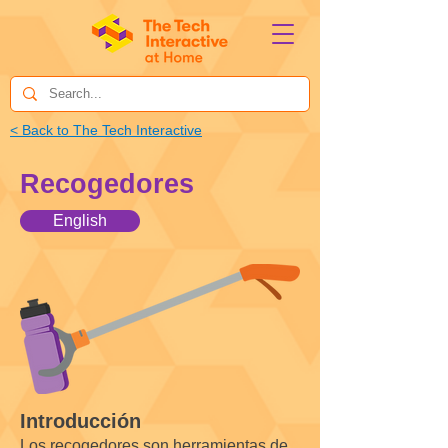
< Back to The Tech Interactive
Recogedores
English
Introducción
Los recogedores son herramientas de