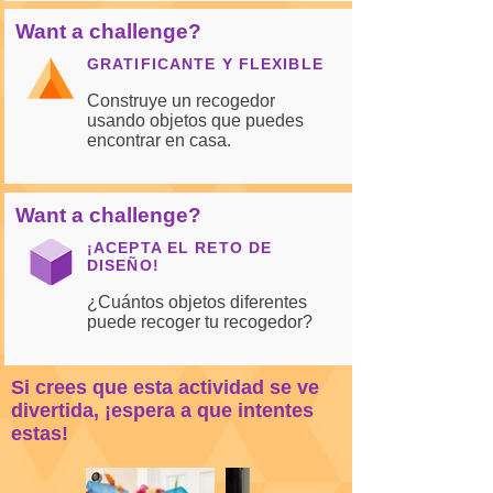
Want a challenge?
GRATIFICANTE Y FLEXIBLE
Construye un recogedor
usando objetos que puedes
encontrar en casa.
Want a challenge?
¡ACEPTA EL RETO DE
DISEÑO!
¿Cuántos objetos diferentes
puede recoger tu recogedor?
Si crees que esta actividad se ve
divertida, ¡espera a que intentes
estas!