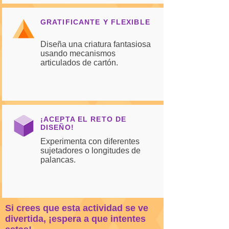
GRATIFICANTE Y FLEXIBLE
Diseña una criatura fantasiosa
usando mecanismos
articulados de cartón.
¡ACEPTA EL RETO DE
DISEÑO!
Experimenta con diferentes
sujetadores o longitudes de
palancas.
Si crees que esta actividad se ve
divertida, ¡espera a que intentes