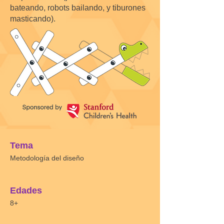
bateando, robots bailando, y tiburones
masticando).
Tema
Metodología del diseño
Edades
8+