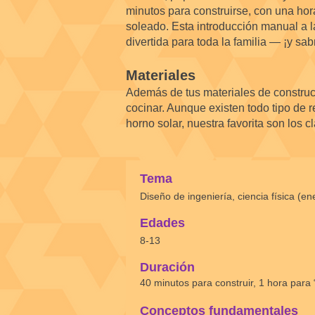
minutos para construirse, con una hora
soleado. Esta introducción manual a la
divertida para toda la familia — ¡y sa
Materiales
Además de tus materiales de construc
cocinar. Aunque existen todo tipo de
horno solar, nuestra favorita son los c
Tema
Diseño de ingeniería, ciencia física (en
Edades
8-13
Duración
40 minutos para construir, 1 hora para 
Conceptos fundamentales