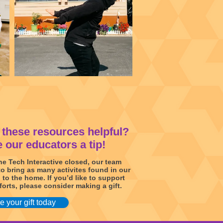
these resources helpful?
 our educators a tip!
e Tech Interactive closed, our team
to bring as many activites found in our
 to the home. If you’d like to support
forts, please consider making a gift.
 your gift today