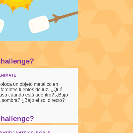
challenge?
ANIMATE!
oloca un objeto metálico en
iferentes fuentes de luz. ¿Qué
asa cuando está adentro? ¿Bajo
a sombra? ¿Bajo el sol directo?
challenge?