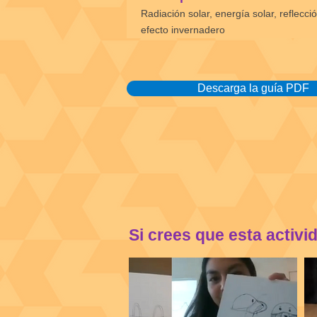
Radiación solar, energía solar, reflecció
efecto invernadero
Descarga la guía PDF
Si crees que esta activi