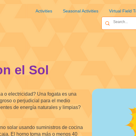
Activities
Seasonal Activities
Virtual Field T
n el Sol
a o electricidad? Una fogata es una
igroso o perjudicial para el medio
entes de energía naturales y limpias?
rno solar usando suministros de cocina
 caja. El horno toma más o menos 40