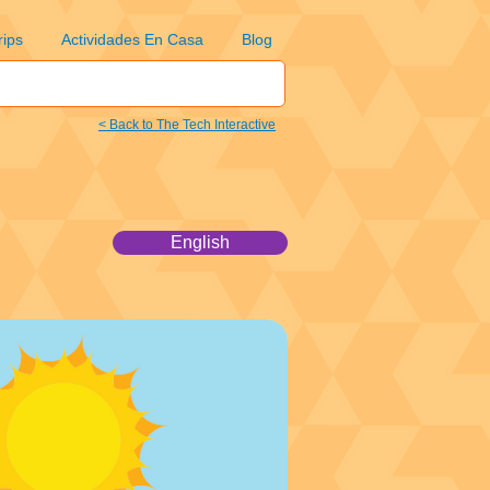
rips
Actividades En Casa
Blog
< Back to The Tech Interactive
English