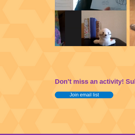
Don’t miss an activity! S
Join email list